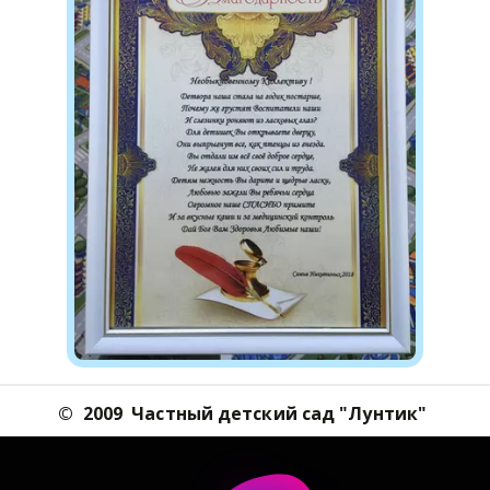
©  2009  Частный детский cад "Лунтик" 