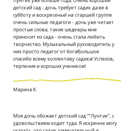
Лунтик уже больше года. Очень хороший
детский сад - дочь требует садик даже в
субботу и воскресенье! на старшей группе
очень сильные педагоги - дочь уже читает
простые слова, такие шедевры мне
приносит из сада - очень стала любить
творчество. Музыкальный руководитель у
них просто педагог от бога!Большое
спасибо всему коллективу садика! Успехов,
терпения и хороших учеников!
Марина К.
Моя дочь обожает детский сад ""Лунтик", с
удовольствием ходит туда. Я искренне могу
сказать, что садик замечательный и